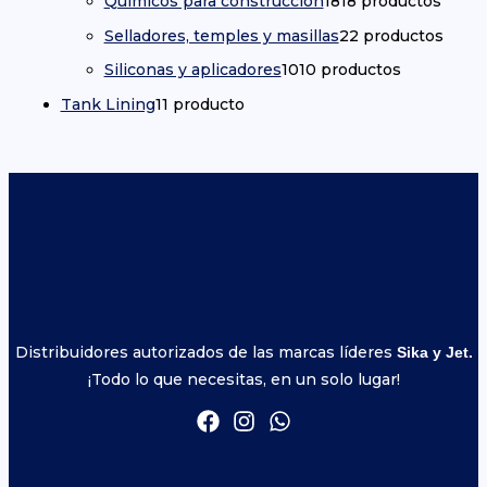
Químicos para construcción
18
18 productos
Selladores, temples y masillas
2
2 productos
Siliconas y aplicadores
10
10 productos
Tank Lining
1
1 producto
Distribuidores autorizados de las marcas líderes
Sika y Jet.
¡Todo lo que necesitas, en un solo lugar!