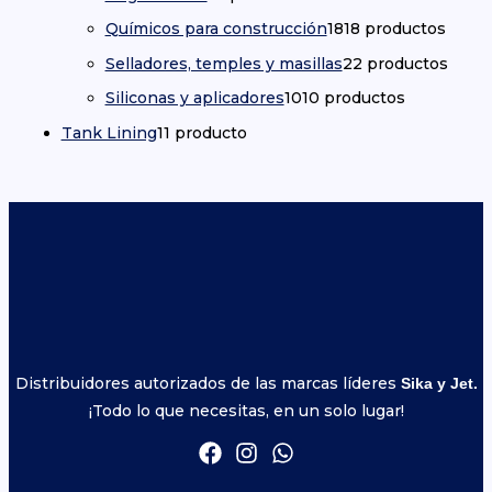
Químicos para construcción
18
18 productos
Selladores, temples y masillas
2
2 productos
Siliconas y aplicadores
10
10 productos
Tank Lining
1
1 producto
Distribuidores autorizados de las marcas líderes
Sika y Jet.
¡Todo lo que necesitas, en un solo lugar!