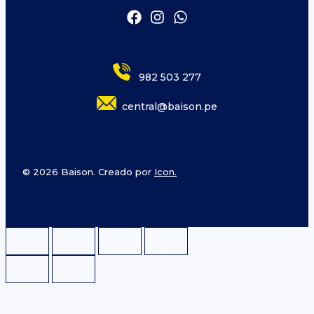
982 503 277
central@baison.pe
© 2026 Baison. Creado por
Icon.