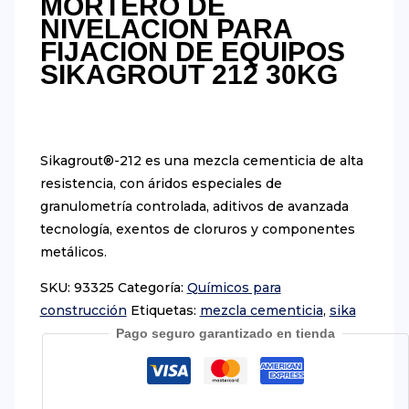
MORTERO DE
NIVELACION PARA
FIJACION DE EQUIPOS
SIKAGROUT 212 30KG
Sikagrout®-212 es una mezcla cementicia de alta
resistencia, con áridos especiales de
granulometría controlada, aditivos de avanzada
tecnología, exentos de cloruros y componentes
metálicos.
SKU:
93325
Categoría:
Químicos para
construcción
Etiquetas:
mezcla cementicia
,
sika
Pago seguro garantizado en tienda